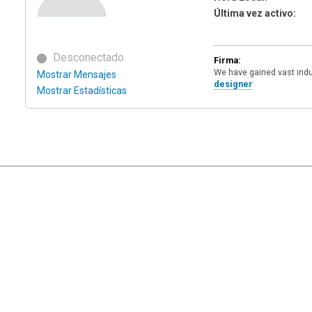
Última vez activo:
Desconectado
Firma:
We have gained vast indu
Mostrar Mensajes
designer
Mostrar Estadísticas