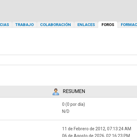
CIAS
TRABAJO
COLABORACIÓN
ENLACES
FOROS
FORMAC
RESUMEN
0 (0 por día)
N/D
11 de Febrero de 2012, 07:13:24 AM
06 de Agosto de 2026, 02:16:23 PM