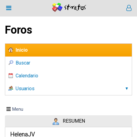
Foros
Inicio
Buscar
Calendario
Usuarios
Menu
RESUMEN
HelenaJV