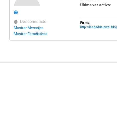
Última vez activo:
Desconectado
Firma:
http://laedaddelpixel.bl
Mostrar Mensajes
Mostrar Estadísticas