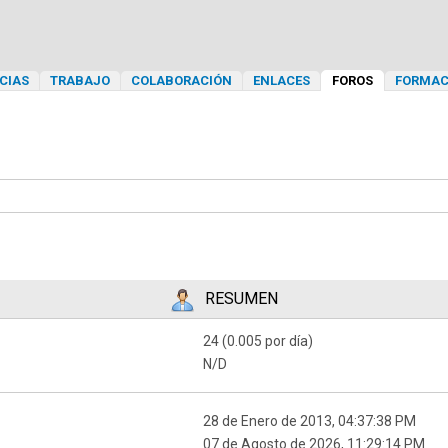
CIAS
TRABAJO
COLABORACIÓN
ENLACES
FOROS
FORMAC
RESUMEN
24 (0.005 por día)
N/D
28 de Enero de 2013, 04:37:38 PM
07 de Agosto de 2026, 11:29:14 PM