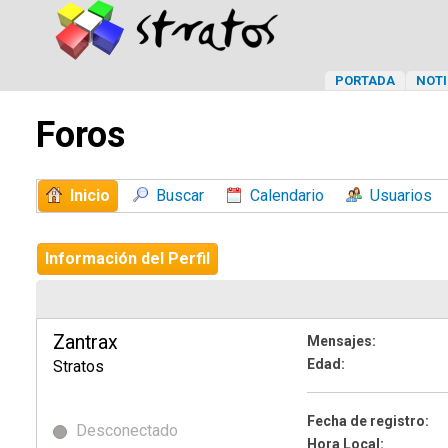
PORTADA
NOTI
Foros
Inicio
Buscar
Calendario
Usuarios
Información del Perfil
Zantrax
Mensajes:
Edad:
Stratos
Fecha de registro:
Desconectado
Hora Local: