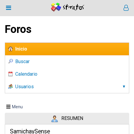
Foros
Inicio
Buscar
Calendario
Usuarios
Menu
RESUMEN
SamichaySense