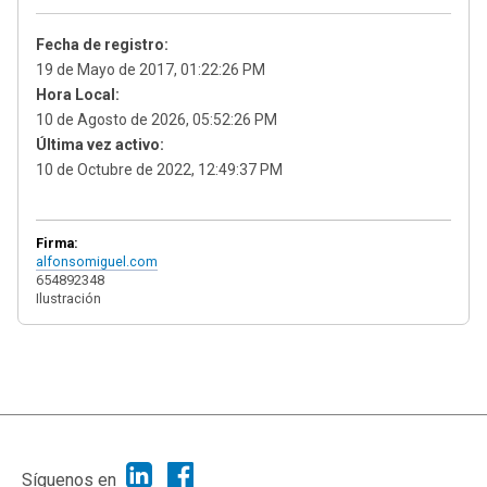
Fecha de registro:
19 de Mayo de 2017, 01:22:26 PM
Hora Local:
10 de Agosto de 2026, 05:52:26 PM
Última vez activo:
10 de Octubre de 2022, 12:49:37 PM
Firma:
alfonsomiguel.com
654892348
Ilustración
|
Ayuda
Ir Arriba ▲
|
,
SMF 2.1.7
SMF © 2013
Simple Machines
Síguenos en