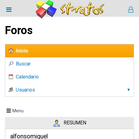
Foros
Inicio
Buscar
Calendario
Usuarios
Menu
RESUMEN
alfonsomiguel