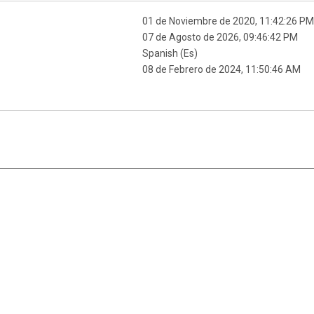
01 de Noviembre de 2020, 11:42:26 P
07 de Agosto de 2026, 09:46:42 PM
Spanish (Es)
08 de Febrero de 2024, 11:50:46 AM
|
,
SMF 2.1.7
SMF © 2013
Simple Machines