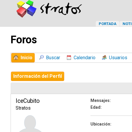
PORTADA
NOTI
Foros
Inicio
Buscar
Calendario
Usuarios
Información del Perfil
IceCubito
Mensajes:
Edad:
Stratos
Ubicación: