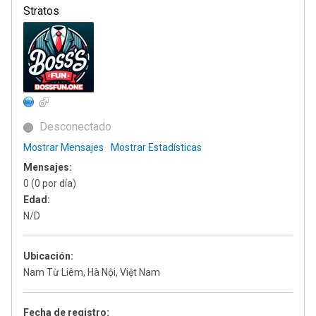
Stratos
Desconectado
Mostrar Mensajes
Mostrar Estadísticas
Mensajes:
0 (0 por día)
Edad:
N/D
Ubicación:
Nam Từ Liêm, Hà Nội, Việt Nam
Fecha de registro: