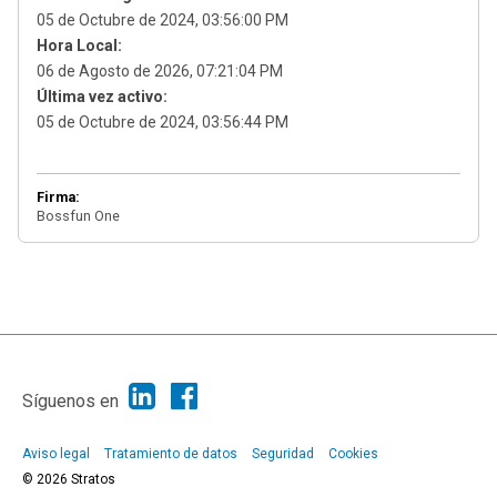
05 de Octubre de 2024, 03:56:00 PM
Hora Local:
06 de Agosto de 2026, 07:21:04 PM
Última vez activo:
05 de Octubre de 2024, 03:56:44 PM
Firma:
Bossfun One
|
Ayuda
Ir Arriba ▲
|
,
SMF 2.1.7
SMF © 2013
Simple Machines
Síguenos en
Aviso legal
Tratamiento de datos
Seguridad
Cookies
© 2026 Stratos