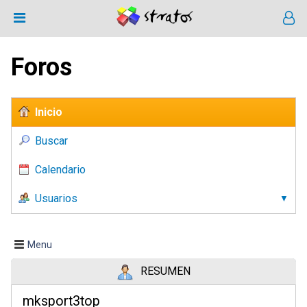
Foros
Inicio
Buscar
Calendario
Usuarios
Menu
RESUMEN
mksport3top