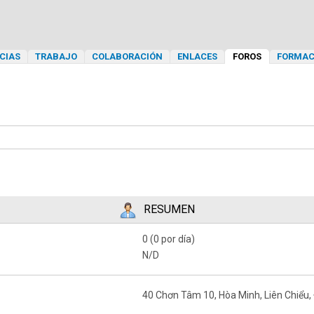
CIAS
TRABAJO
COLABORACIÓN
ENLACES
FOROS
FORMAC
RESUMEN
0 (0 por día)
N/D
40 Chơn Tâm 10, Hòa Minh, Liên Chiểu,