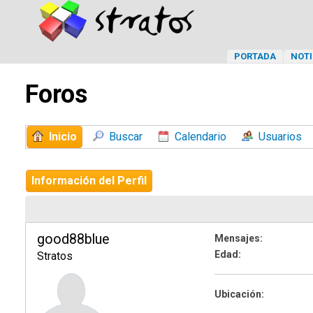
PORTADA
NOTI
Foros
Inicio
Buscar
Calendario
Usuarios
Información del Perfil
good88blue
Mensajes:
Edad:
Stratos
Ubicación: