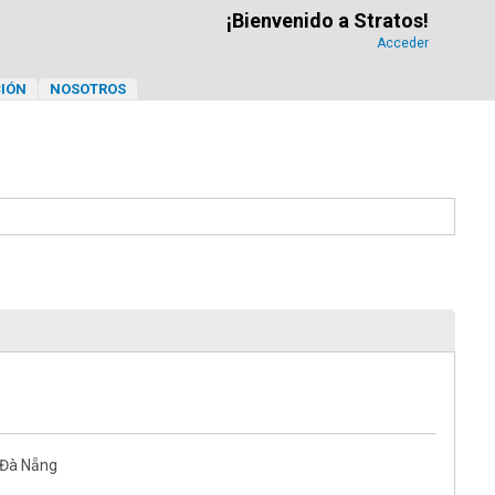
¡Bienvenido a Stratos!
Acceder
IÓN
NOSOTROS
 Đà Nẵng