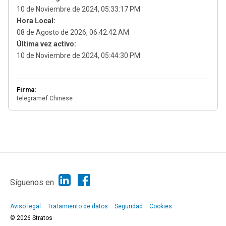
10 de Noviembre de 2024, 05:33:17 PM
Hora Local:
08 de Agosto de 2026, 06:42:42 AM
Última vez activo:
10 de Noviembre de 2024, 05:44:30 PM
Firma:
telegramef Chinese
|
Ayuda
Ir Arriba ▲
|
,
SMF 2.1.7
SMF © 2013
Simple Machines
Síguenos en
Aviso legal
Tratamiento de datos
Seguridad
Cookies
© 2026 Stratos