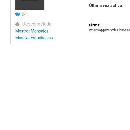
Última vez activo:
Desconectado
Firma:
whatsappwebzh Chines
Mostrar Mensajes
Mostrar Estadísticas