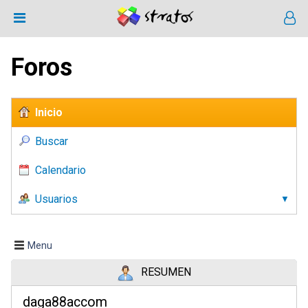
Foros
Inicio
Buscar
Calendario
Usuarios
Menu
RESUMEN
daga88accom