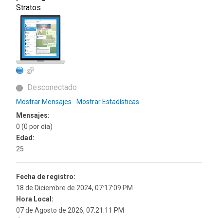
Stratos
Desconectado
Mostrar Mensajes
Mostrar Estadísticas
Mensajes:
0 (0 por día)
Edad:
25
Fecha de registro:
18 de Diciembre de 2024, 07:17:09 PM
Hora Local:
07 de Agosto de 2026, 07:21:11 PM