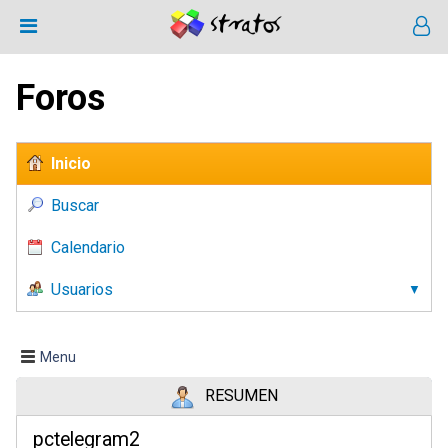
Foros
Inicio
Buscar
Calendario
Usuarios
Menu
RESUMEN
pctelegram2