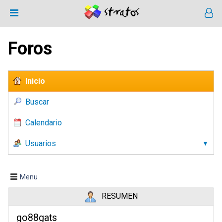
Foros
Inicio
Buscar
Calendario
Usuarios
Menu
RESUMEN
go88gats