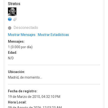
Stratos
Desconectado
Mostrar Mensajes
Mostrar Estadísticas
Mensajes:
1 (0.000 por día)
Edad:
N/D
Ubicación:
Madrid, de momento...
Fecha de registro:
19 de Marzo de 2010, 04:32:10 PM
Hora Local:
09 de Agosto de 2026, 12:03:23 AM