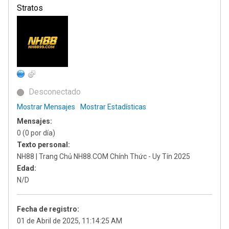
Stratos
Desconectado
Mostrar Mensajes
Mostrar Estadísticas
Mensajes:
0 (0 por día)
Texto personal:
NH88 | Trang Chủ NH88.COM Chính Thức - Uy Tín 2025
Edad:
N/D
Fecha de registro:
01 de Abril de 2025, 11:14:25 AM