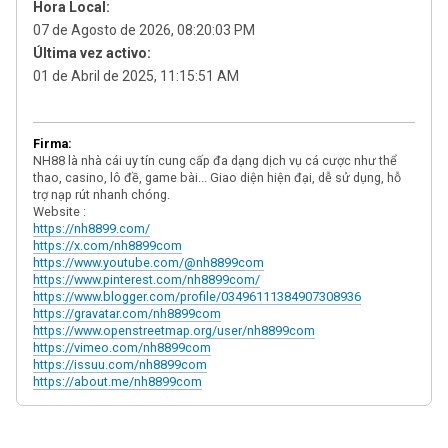
Hora Local:
07 de Agosto de 2026, 08:20:03 PM
Última vez activo:
01 de Abril de 2025, 11:15:51 AM
Firma:
NH88 là nhà cái uy tín cung cấp đa dạng dịch vụ cá cược như thể
thao, casino, lô đề, game bài... Giao diện hiện đại, dễ sử dụng, hỗ
trợ nạp rút nhanh chóng.
Website :
https://nh8899.com/
https://x.com/nh8899com
https://www.youtube.com/@nh8899com
https://www.pinterest.com/nh8899com/
https://www.blogger.com/profile/03496111384907308936
https://gravatar.com/nh8899com
https://www.openstreetmap.org/user/nh8899com
https://vimeo.com/nh8899com
https://issuu.com/nh8899com
https://about.me/nh8899com