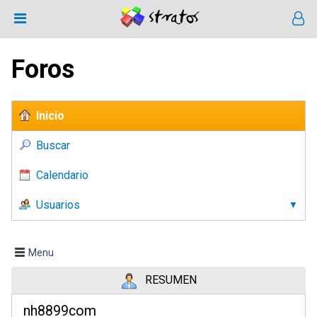
Foros
Inicio
Buscar
Calendario
Usuarios
Menu
RESUMEN
nh8899com