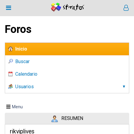
Foros
Inicio
Buscar
Calendario
Usuarios
Menu
RESUMEN
rikviplives