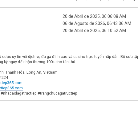
20 de Abril de 2025, 06:06:08 AM
06 de Agosto de 2026, 06:43:36 AM
20 de Abril de 2025, 06:10:52 AM
á cược uy tín với dịch vụ đá gà đỉnh cao và casino trực tuyến hấp dẫn. Bộ sưu tậ
ng ký ngay để nhận thưởng 100k cho tân thủ.
ình, Thạnh Hóa, Long An, Vietnam
24224
ctiep365.com
uctiep365.com
 #nhacaidagatructiep #trangchudagatructiep
|
,
SMF 2.1.7
SMF © 2013
Simple Machines