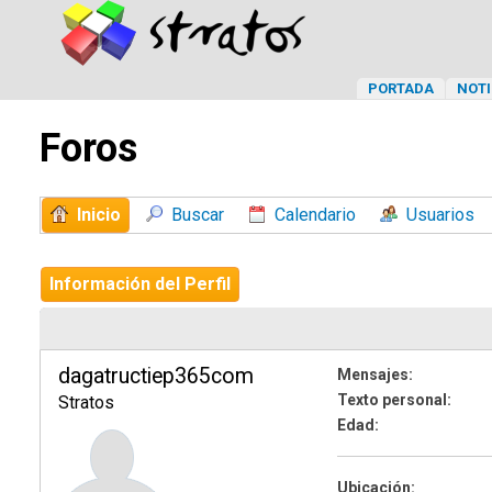
PORTADA
NOTI
Foros
Inicio
Buscar
Calendario
Usuarios
Información del Perfil
dagatructiep365com
Mensajes:
Texto personal:
Stratos
Edad:
Ubicación: