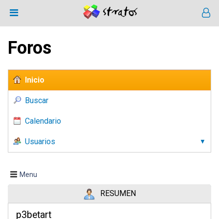
Foros
Inicio
Buscar
Calendario
Usuarios
Menu
RESUMEN
p3betart