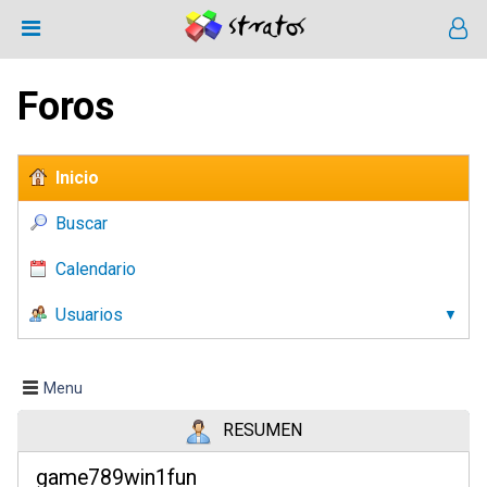
Foros
Inicio
Buscar
Calendario
Usuarios
Menu
RESUMEN
game789win1fun