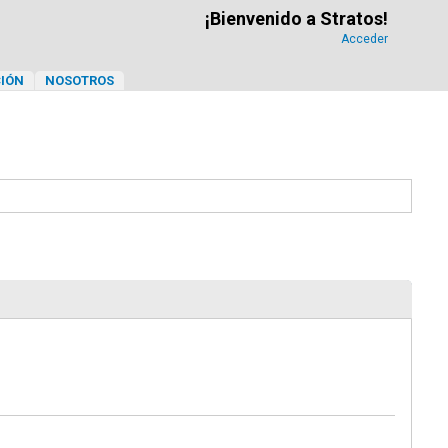
¡Bienvenido a Stratos!
Acceder
IÓN
NOSOTROS