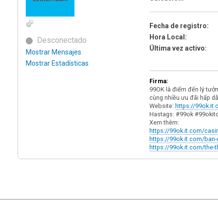
Fecha de registro:
Hora Local:
Desconectado
Última vez activo:
Mostrar Mensajes
Mostrar Estadísticas
Firma:
99OK là điểm đến lý tưởng
cùng nhiều ưu đãi hấp dẫ
Website:
https://99ok.it
Hastags: #99ok #99okit
Xem thêm:
https://99ok.it.com/casi
https://99ok.it.com/ban-
https://99ok.it.com/the-