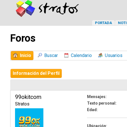
PORTADA
NOTI
Foros
Inicio
Buscar
Calendario
Usuarios
Información del Perfil
99okitcom
Mensajes:
Texto personal:
Stratos
Edad:
Ubicación: