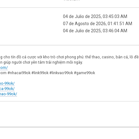
04 de Julio de 2025, 03:45:03 AM
07 de Agosto de 2026, 01:41:51 AM
04 de Julio de 2025, 03:46:04 AM
 cho tín đồ cá cược với kho trò chơi phong phú: thể thao, casino, bắn cá, lô đề
n giúp người chơi yên tâm trải nghiệm mỗi ngày.
.com/
com #nhacai99ok #link99ok #linkvao99ok #game99ok
no-99ok/
ca-99ok/
thao-99ok/
|
,
SMF 2.1.7
SMF © 2013
Simple Machines