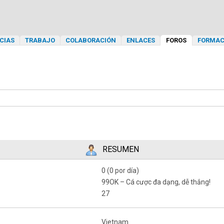
CIAS
TRABAJO
COLABORACIÓN
ENLACES
FOROS
FORMAC
RESUMEN
0 (0 por día)
99OK – Cá cược đa dạng, dễ thắng!
27
Vietnam