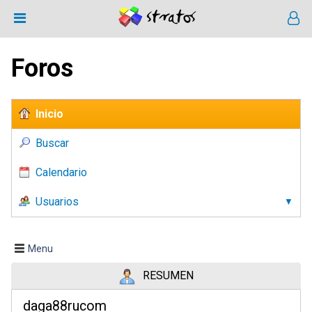
Foros
Inicio
Buscar
Calendario
Usuarios
Menu
RESUMEN
daga88rucom