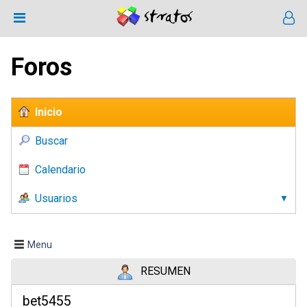
Foros
Inicio
Buscar
Calendario
Usuarios
Menu
RESUMEN
bet5455