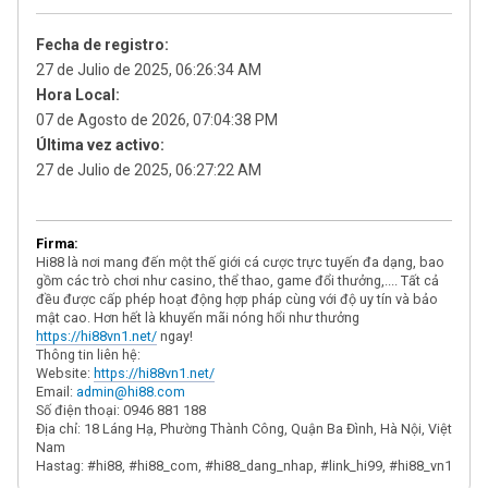
Fecha de registro:
27 de Julio de 2025, 06:26:34 AM
Hora Local:
07 de Agosto de 2026, 07:04:38 PM
Última vez activo:
27 de Julio de 2025, 06:27:22 AM
Firma:
Hi88 là nơi mang đến một thế giới cá cược trực tuyến đa dạng, bao
gồm các trò chơi như casino, thể thao, game đổi thưởng,.... Tất cả
đều được cấp phép hoạt động hợp pháp cùng với độ uy tín và bảo
mật cao. Hơn hết là khuyến mãi nóng hổi như thưởng
https://hi88vn1.net/
ngay!
Thông tin liên hệ:
Website:
https://hi88vn1.net/
Email:
admin@hi88.com
Số điện thoại: 0946 881 188
Địa chỉ: 18 Láng Hạ, Phường Thành Công, Quận Ba Đình, Hà Nội, Việt
Nam
Hastag: #hi88, #hi88_com, #hi88_dang_nhap, #link_hi99, #hi88_vn1