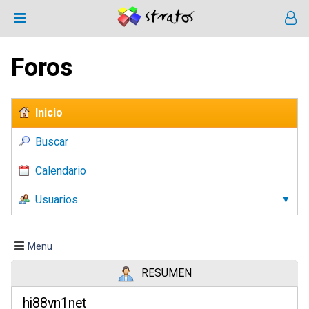
Foros
Inicio
Buscar
Calendario
Usuarios
Menu
RESUMEN
hi88vn1net