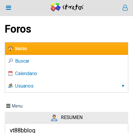
Foros
Inicio
Buscar
Calendario
Usuarios
Menu
RESUMEN
vt88bblog