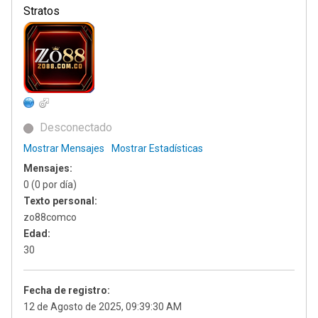
Stratos
Desconectado
Mostrar Mensajes
Mostrar Estadísticas
Mensajes:
0 (0 por día)
Texto personal:
zo88comco
Edad:
30
Fecha de registro:
12 de Agosto de 2025, 09:39:30 AM