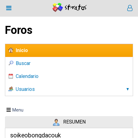
Foros
Inicio
Buscar
Calendario
Usuarios
Menu
RESUMEN
soikeobongdacouk