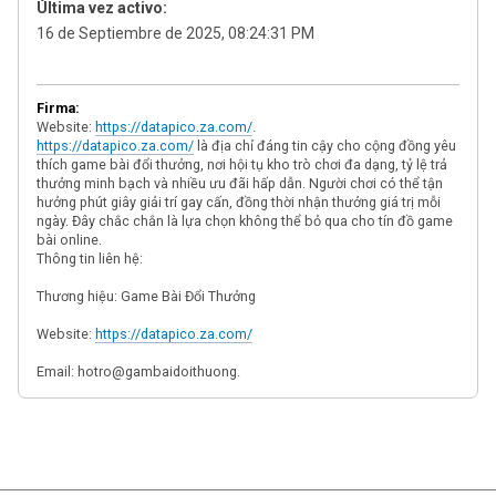
Última vez activo:
16 de Septiembre de 2025, 08:24:31 PM
Firma:
Website:
https://datapico.za.com/
.
https://datapico.za.com/
là địa chỉ đáng tin cậy cho cộng đồng yêu
thích game bài đổi thưởng, nơi hội tụ kho trò chơi đa dạng, tỷ lệ trả
thưởng minh bạch và nhiều ưu đãi hấp dẫn. Người chơi có thể tận
hưởng phút giây giải trí gay cấn, đồng thời nhận thưởng giá trị mỗi
ngày. Đây chắc chắn là lựa chọn không thể bỏ qua cho tín đồ game
bài online.
Thông tin liên hệ:
Thương hiệu: Game Bài Đổi Thưởng
Website:
https://datapico.za.com/
Email: hotro@gambaidoithuong.