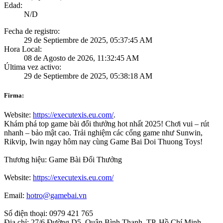
Edad:
N/D
Fecha de registro:
29 de Septiembre de 2025, 05:37:45 AM
Hora Local:
08 de Agosto de 2026, 11:32:45 AM
Última vez activo:
29 de Septiembre de 2025, 05:38:18 AM
Firma:
Website:
https://executexis.eu.com/
.
Khám phá top game bài đổi thưởng hot nhất 2025! Chơi vui – rút
nhanh – bảo mật cao. Trải nghiệm các cổng game như Sunwin,
Rikvip, Iwin ngay hôm nay cùng Game Bai Doi Thuong Toys!
Thương hiệu: Game Bài Đổi Thưởng
Website:
https://executexis.eu.com/
Email:
hotro@gamebai.vn
Số điện thoại: 0979 421 765
Địa chỉ: 27/6 Đường D5, Quận Bình Thạnh, TP. Hồ Chí Minh