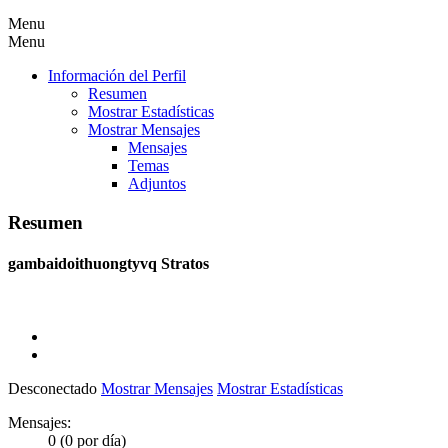
Menu
Menu
Información del Perfil
Resumen
Mostrar Estadísticas
Mostrar Mensajes
Mensajes
Temas
Adjuntos
Resumen
gambaidoithuongtyvq
Stratos
Desconectado
Mostrar Mensajes
Mostrar Estadísticas
Mensajes:
0 (0 por día)