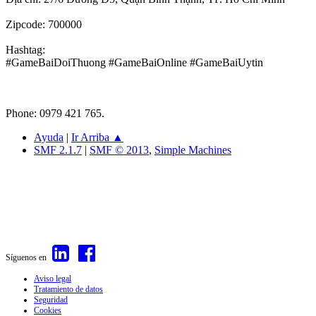
Zipcode: 700000
Hashtag:
#GameBaiDoiThuong #GameBaiOnline #GameBaiUytin
Phone: 0979 421 765.
Ayuda
|
Ir Arriba ▲
SMF 2.1.7
|
SMF © 2013
,
Simple Machines
Síguenos en
Aviso legal
Tratamiento de datos
Seguridad
Cookies