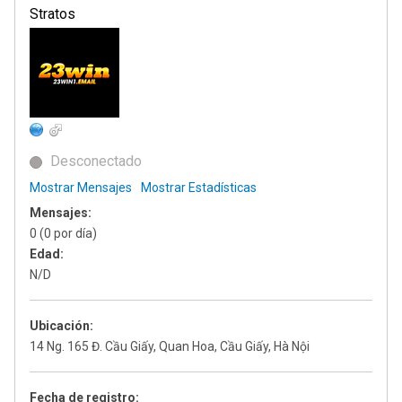
Stratos
Desconectado
Mostrar Mensajes
Mostrar Estadísticas
Mensajes:
0 (0 por día)
Edad:
N/D
Ubicación:
14 Ng. 165 Đ. Cầu Giấy, Quan Hoa, Cầu Giấy, Hà Nội
Fecha de registro: