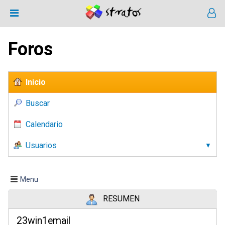
Foros
Inicio
Buscar
Calendario
Usuarios
Menu
RESUMEN
23win1email