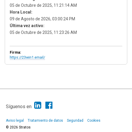
05 de Octubre de 2025, 11:21:14 AM
Hora Local:
09 de Agosto de 2026, 03:00:24 PM
Última vez activo:
05 de Octubre de 2025, 11:23:26 AM
Firma:
https://23win1.email/
|
Ayuda
Ir Arriba ▲
|
,
SMF 2.1.7
SMF © 2013
Simple Machines
Síguenos en
Aviso legal
Tratamiento de datos
Seguridad
Cookies
© 2026 Stratos