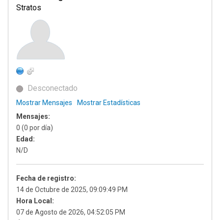
Stratos
Desconectado
Mostrar Mensajes
Mostrar Estadísticas
Mensajes:
0 (0 por día)
Edad:
N/D
Fecha de registro:
14 de Octubre de 2025, 09:09:49 PM
Hora Local:
07 de Agosto de 2026, 04:52:05 PM