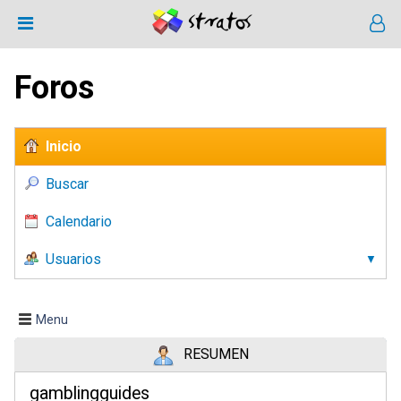
Foros
Inicio
Buscar
Calendario
Usuarios
Menu
RESUMEN
gamblingguides