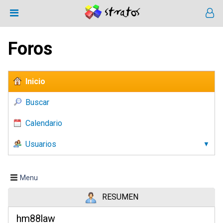
Foros
Inicio
Buscar
Calendario
Usuarios
Menu
RESUMEN
hm88law