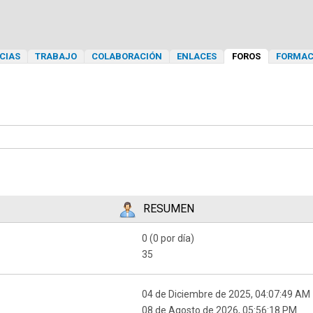
CIAS
TRABAJO
COLABORACIÓN
ENLACES
FOROS
FORMAC
RESUMEN
0 (0 por día)
35
04 de Diciembre de 2025, 04:07:49 AM
08 de Agosto de 2026, 05:56:18 PM