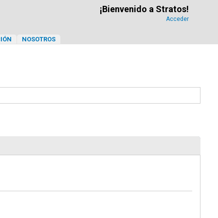
¡Bienvenido a Stratos!
Acceder
IÓN
NOSOTROS