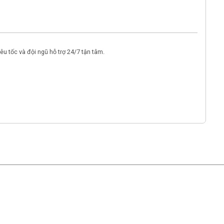
êu tốc và đội ngũ hỗ trợ 24/7 tận tâm.
|
Ayuda
Ir Arriba ▲