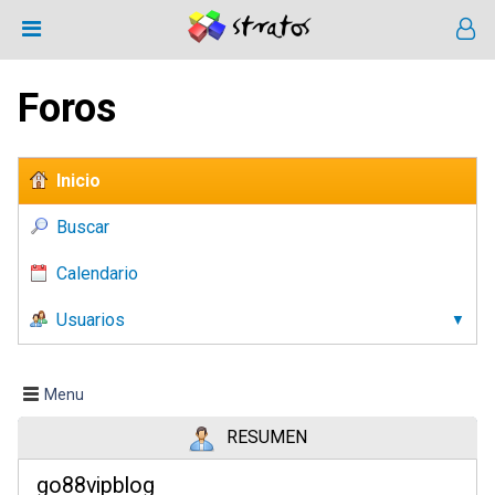
Foros
Inicio
Buscar
Calendario
Usuarios
Menu
RESUMEN
go88vipblog