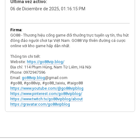
Última vez activo:
06 de Diciembre de 2025, 01:16:15 PM
Firma:
GO88 - Thương hiệu cổng game đổi thưởng trực tuyến uy tín, thu hút
đông đảo người chơi tại Việt Nam. GO88 Vip thiên đường cá cược
online với kho game hấp dẫn nhất.
Thông tin chi tiết:
Website:
https://go88vip.blog/
Địa chỉ: 114 Phạm Hùng, Nam Từ Liêm, Hà Nội
Phone: 0972947596
Email:
go88vip.blog
@gmail.com
#go88, #go88vip, #go88_taixiu, #taigo88
https://www.youtube.com/@go88vipblog
https://www.pinterest.com/go88vipblog/
https://www.twitch.tv/go88vipblog/about
https://gravatar.com/go88vipblog