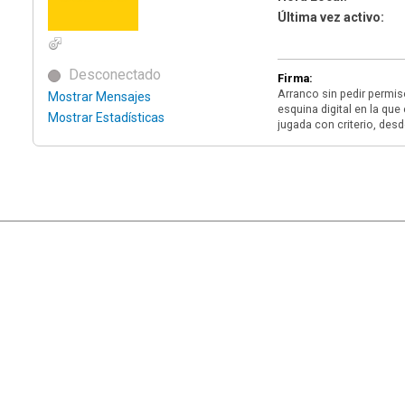
Última vez activo:
Desconectado
Firma:
Arranco sin pedir permis
Mostrar Mensajes
esquina digital en la que
Mostrar Estadísticas
jugada con criterio, des