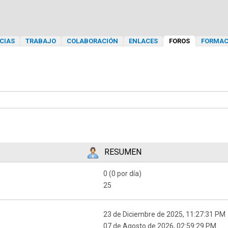
CIAS
TRABAJO
COLABORACIÓN
ENLACES
FOROS
FORMAC
RESUMEN
0 (0 por día)
25
23 de Diciembre de 2025, 11:27:31 PM
07 de Agosto de 2026, 02:59:29 PM