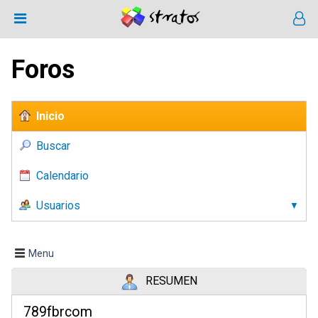
Foros
Inicio
Buscar
Calendario
Usuarios
Menu
RESUMEN
789fbrcom