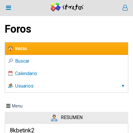
Foros
Inicio
Buscar
Calendario
Usuarios
Menu
RESUMEN
8kbetink2