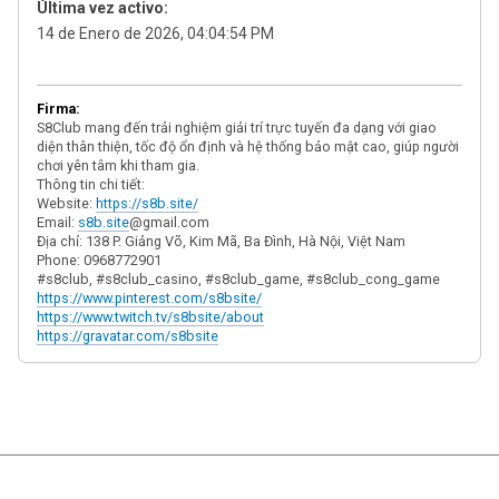
Última vez activo:
14 de Enero de 2026, 04:04:54 PM
Firma:
S8Club mang đến trải nghiệm giải trí trực tuyến đa dạng với giao
diện thân thiện, tốc độ ổn định và hệ thống bảo mật cao, giúp người
chơi yên tâm khi tham gia.
Thông tin chi tiết:
Website:
https://s8b.site/
Email:
s8b.site
@gmail.com
Địa chỉ: 138 P. Giảng Võ, Kim Mã, Ba Đình, Hà Nội, Việt Nam
Phone: 0968772901
#s8club, #s8club_casino, #s8club_game, #s8club_cong_game
https://www.pinterest.com/s8bsite/
https://www.twitch.tv/s8bsite/about
https://gravatar.com/s8bsite
|
Ayuda
Ir Arriba ▲