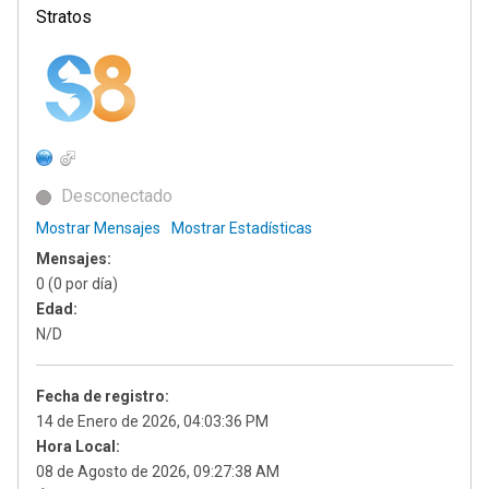
Stratos
Desconectado
Mostrar Mensajes
Mostrar Estadísticas
Mensajes:
0 (0 por día)
Edad:
N/D
Fecha de registro:
14 de Enero de 2026, 04:03:36 PM
Hora Local:
08 de Agosto de 2026, 09:27:38 AM