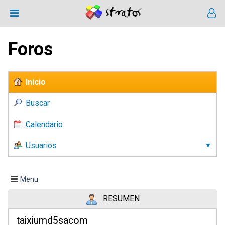
Foros
Inicio
Buscar
Calendario
Usuarios
Menu
RESUMEN
taixiumd5sacom