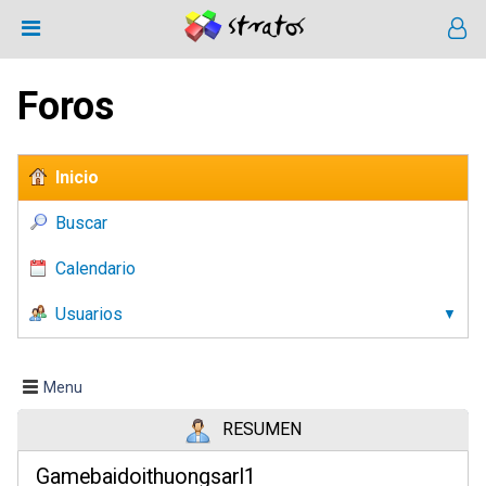
Foros
Inicio
Buscar
Calendario
Usuarios
Menu
RESUMEN
Gamebaidoithuongsarl1