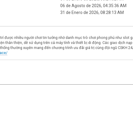
06 de Agosto de 2026, 04:35:36 AM
31 de Enero de 2026, 08:28:13 AM
 trí được nhiều người chơi tin tưởng nhờ danh mục trò chơi phong phú như slot g
n thân thiện, dễ sử dụng trên cả máy tính và thiết bị di động. Các giao dịch nạ
ệ thống thường xuyên mang đến chương trình ưu đãi giá trị cùng đội ngũ CSKH 24/
pace/
|
,
SMF 2.1.7
SMF © 2013
Simple Machines