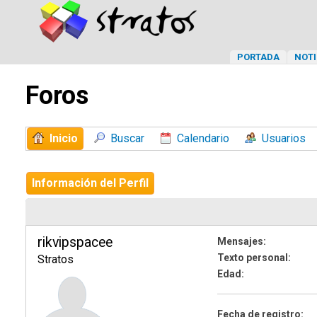
PORTADA
NOTI
Foros
Inicio
Buscar
Calendario
Usuarios
Información del Perfil
rikvipspacee
Mensajes:
Texto personal:
Stratos
Edad:
Fecha de registro: