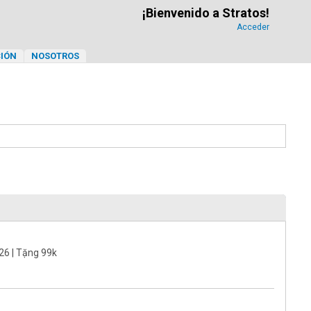
¡Bienvenido a Stratos!
Acceder
IÓN
NOSOTROS
26 | Tặng 99k