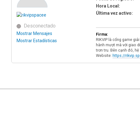
Hora Local:
Última vez activo:
Desconectado
Mostrar Mensajes
Firma:
RIKVIP là cổng game giải
Mostrar Estadísticas
hành mượt mà với giao diệ
trơn tru. Bên cạnh đó, h
Website:
https://rikvip.s