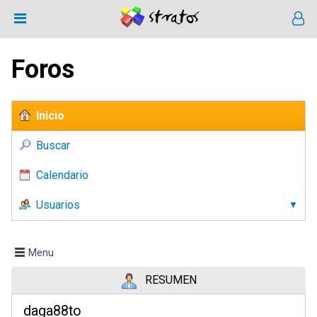
Foros
Inicio
Buscar
Calendario
Usuarios
Menu
RESUMEN
daga88to