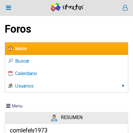
Foros
Inicio
Buscar
Calendario
Usuarios
Menu
RESUMEN
comlefely1973