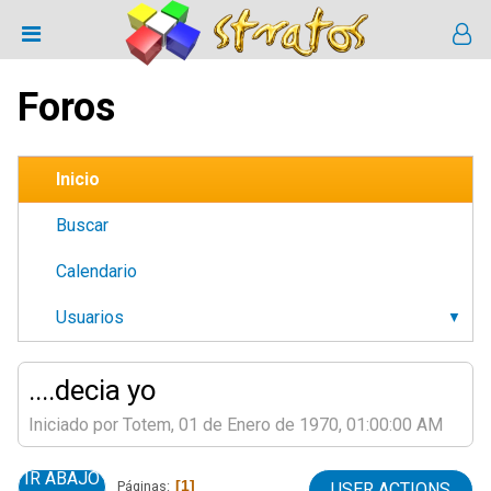
Foros
Inicio
Buscar
Calendario
Usuarios
....decia yo
Iniciado por Totem, 01 de Enero de 1970, 01:00:00 AM
IR ABAJO
1
Páginas
USER ACTIONS