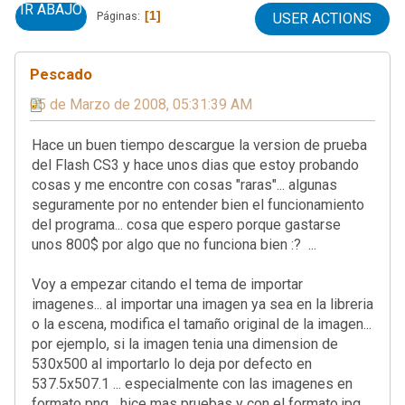
IR ABAJO
1
Páginas
USER ACTIONS
Pescado
05 de Marzo de 2008, 05:31:39 AM
Hace un buen tiempo descargue la version de prueba
del Flash CS3 y hace unos dias que estoy probando
cosas y me encontre con cosas "raras"... algunas
seguramente por no entender bien el funcionamiento
del programa... cosa que espero porque gastarse
unos 800$ por algo que no funciona bien :? ...
Voy a empezar citando el tema de importar
imagenes... al importar una imagen ya sea en la libreria
o la escena, modifica el tamaño original de la imagen...
por ejemplo, si la imagen tenia una dimension de
530x500 al importarlo lo deja por defecto en
537.5x507.1 ... especialmente con las imagenes en
formato png... hice mas pruebas y con el formato jpg,