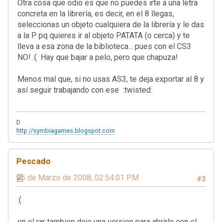
Otra cosa que odio es que no puedes irte a una letra
concreta en la librería, es decir, en el 8 llegas,
seleccionas un objeto cualquiera de la librería y le das
a la P pq quieres ir al objeto PATATA (o cerca) y te
lleva a esa zona de la biblioteca... pues con el CS3
NO! :( Hay que bajar a pelo, pero que chapuza!
Menos mal que, si no usas AS3, te deja exportar al 8 y
así seguir trabajando con ese :twisted:
D
http://symbiagames.blogspot.com
Pescado
05 de Marzo de 2008, 02:54:01 PM
#3
:(
en el rar tambien deje una version para abrirlo con el