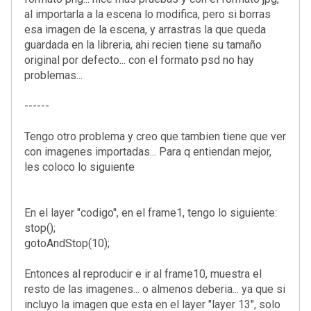
al importarla a la escena lo modifica, pero si borras
esa imagen de la escena, y arrastras la que queda
guardada en la libreria, ahi recien tiene su tamaño
original por defecto... con el formato psd no hay
problemas...
------
Tengo otro problema y creo que tambien tiene que ver
con imagenes importadas... Para q entiendan mejor,
les coloco lo siguiente
En el layer "codigo", en el frame1, tengo lo siguiente:
stop();
gotoAndStop(10);
Entonces al reproducir e ir al frame10, muestra el
resto de las imagenes... o almenos deberia... ya que si
incluyo la imagen que esta en el layer "layer 13", solo