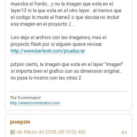
muestra el fondo... y no la imagen que esta en el
layer13 ni la que esta en el otro layer... al menos que
el codigo lo mude al frame2 o que decida no incluir
esa imagen en el proyecto :( ...
Les dejo el archivo con las imagenes, mas el
proyecto flash por si alguien quiere revisar
http://www.bertesh.com/prueba.rar
pd:por cierto, la imagen que esta en el layer "imagen"
sí importa bien el grafico con su dimension original...
no pasa lo mismo con las otras 2
The Toonminator!
http://www.toonminator.com
josepzin
05 de Marzo de 2008, 08:15:52 AM
#1