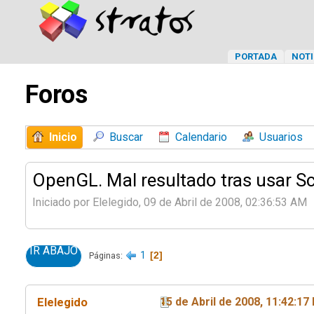
PORTADA
NOTI
Foros
Inicio
Buscar
Calendario
Usuarios
OpenGL. Mal resultado tras usar Sc
Iniciado por Elelegido, 09 de Abril de 2008, 02:36:53 AM
IR ABAJO
1
2
Páginas
Elelegido
15 de Abril de 2008, 11:42:17