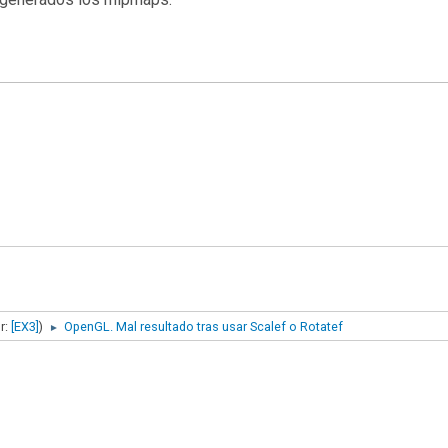
r:
[EX3]
)
OpenGL. Mal resultado tras usar Scalef o Rotatef
►