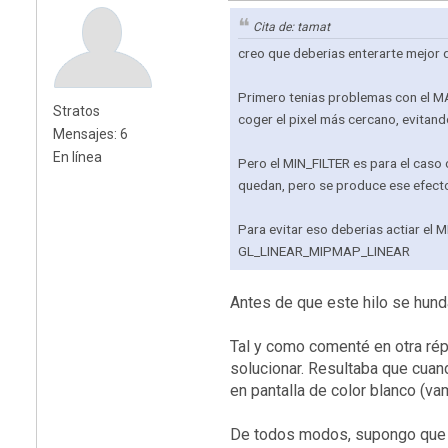
Cita de: tamat
creo que deberias enterarte mejor d
Primero tenias problemas con el MA
Stratos
coger el pixel más cercano, evitand
Mensajes: 6
En línea
Pero el MIN_FILTER es para el caso 
quedan, pero se produce ese efecto
Para evitar eso deberias actiar el
GL_LINEAR_MIPMAP_LINEAR
Antes de que este hilo se hunda 
Tal y como comenté en otra répl
solucionar. Resultaba que cua
en pantalla de color blanco (va
De todos modos, supongo que pa