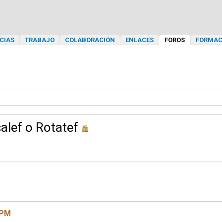
CIAS
TRABAJO
COLABORACIÓN
ENLACES
FOROS
FORMAC
alef o Rotatef
 PM