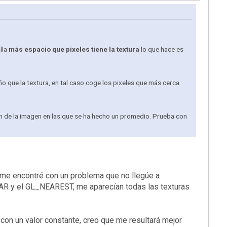
lla
más espacio que pixeles tiene la textura
lo que hace es
o que la textura, en tal caso coge los pixeles que más cerca
on de la imagen en las que se ha hecho un promedio. Prueba con
ro me encontré con un problema que no llegúe a
EAR y el GL_NEAREST, me aparecían todas las texturas
con un valor constante, creo que me resultará mejor