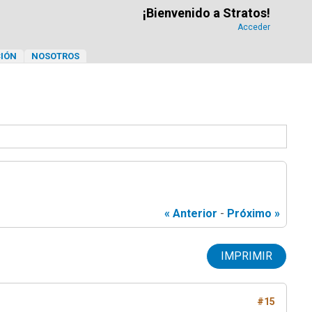
¡Bienvenido a Stratos!
Acceder
IÓN
NOSOTROS
« Anterior
-
Próximo »
IMPRIMIR
#15