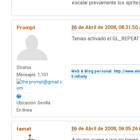
escalar previamente los sprites
Prompt
16 de Abril de 2008, 08:31:50
Tenias activado el GL_REPEAT 
Stratos
Web & Blog personal: http://www.al
Mensajes: 1,101
5 Infinity
Ubicación: Sevilla
En línea
tamat
16 de Abril de 2008, 06:05:26
A mi me suena a que no tenias