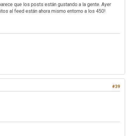
arece que los posts están gustando a la gente. Ayer
ritos al feed están ahora mismo entorno a los 450!
#39