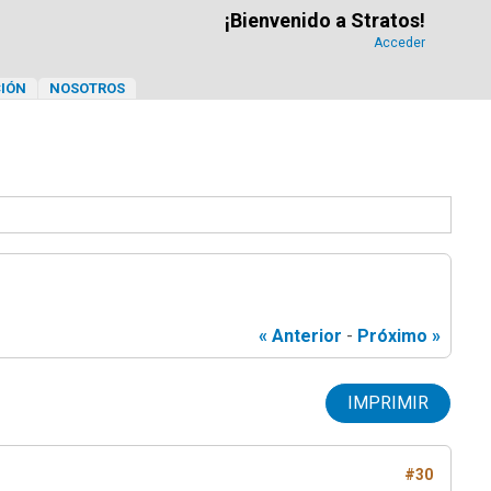
¡Bienvenido a Stratos!
Acceder
IÓN
NOSOTROS
« Anterior
-
Próximo »
IMPRIMIR
#30