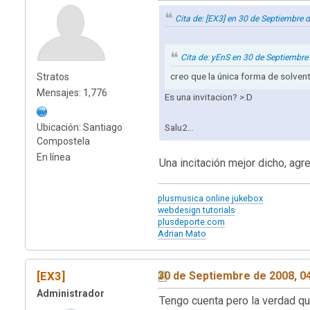
Cita de: [EX3] en 30 de Septiembre
Cita de: yEnS en 30 de Septiembre
creo que la única forma de solvent
Stratos
Mensajes: 1,776
Es una invitacion? >:D
Ubicación: Santiago
Salu2...
Compostela
En línea
Una incitación mejor dicho, ag
plusmusica online jukebox
webdesign tutorials
plusdeporte.com
Adrian Mato
[EX3]
30 de Septiembre de 2008, 0
Administrador
Tengo cuenta pero la verdad q