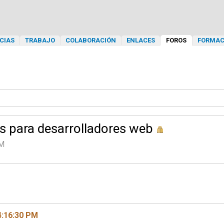
CIAS
TRABAJO
COLABORACIÓN
ENLACES
FOROS
FORMAC
s para desarrolladores web
PM
4:16:30 PM