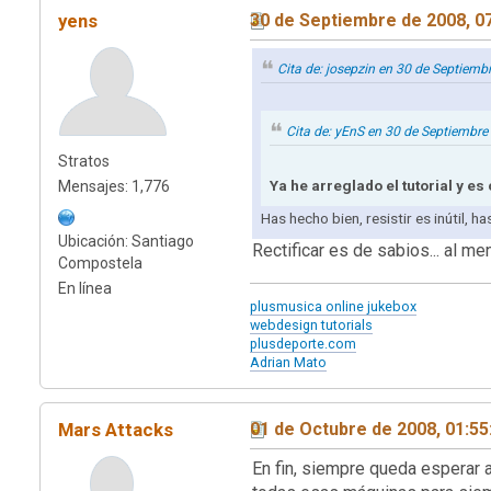
yens
30 de Septiembre de 2008, 0
Cita de: josepzin en 30 de Septiem
Cita de: yEnS en 30 de Septiembre
Stratos
Ya he arreglado el tutorial y es
Mensajes: 1,776
Has hecho bien, resistir es inútil, h
Ubicación: Santiago
Rectificar es de sabios... al men
Compostela
En línea
plusmusica online jukebox
webdesign tutorials
plusdeporte.com
Adrian Mato
Mars Attacks
01 de Octubre de 2008, 01:5
En fin, siempre queda esperar 