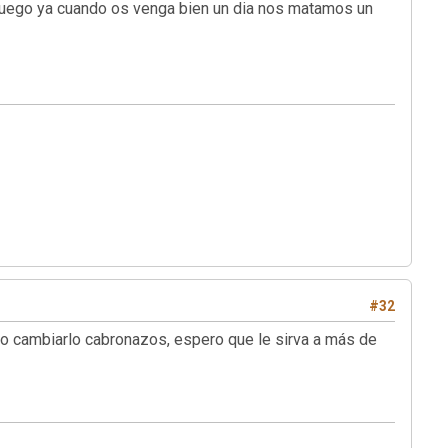
t, luego ya cuando os venga bien un dia nos matamos un
#32
cho cambiarlo cabronazos, espero que le sirva a más de