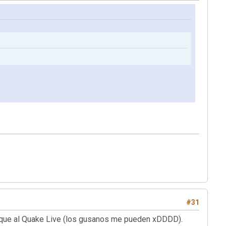
#31
 que al Quake Live (los gusanos me pueden xDDDD).