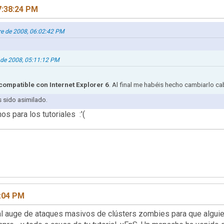
7:38:24 PM
bre de 2008, 06:02:42 PM
 de 2008, 05:11:12 PM
 compatible con Internet Explorer 6
. Al final me habéis hecho cambiarlo c
as sido asimilado.
os para los tutoriales :'(
5:04 PM
al auge de ataques masivos de clústers zombies para que alguie