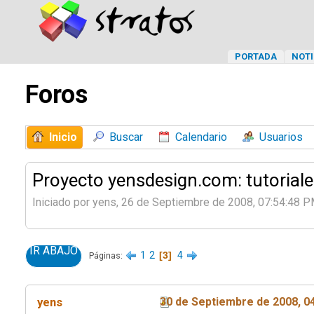
PORTADA
NOTI
Foros
Inicio
Buscar
Calendario
Usuarios
Proyecto yensdesign.com: tutoriale
Iniciado por yens, 26 de Septiembre de 2008, 07:54:48 
IR ABAJO
1
2
3
4
Páginas
yens
30 de Septiembre de 2008, 0