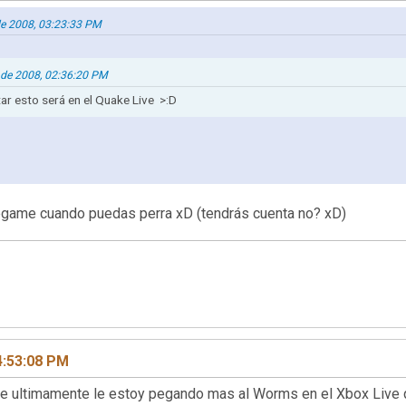
 de 2008, 03:23:33 PM
 de 2008, 02:36:20 PM
ar esto será en el Quake Live >:D
regame cuando puedas perra xD (tendrás cuenta no? xD)
4:53:08 PM
ue ultimamente le estoy pegando mas al Worms en el Xbox Live