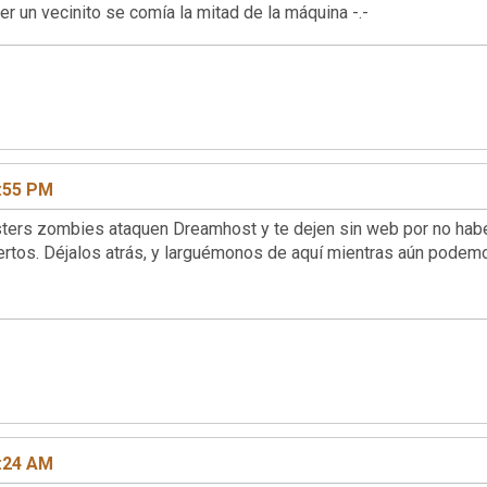
er un vecinito se comía la mitad de la máquina -.-
0:55 PM
ters zombies ataquen Dreamhost y te dejen sin web por no haber
rtos. Déjalos atrás, y larguémonos de aquí mientras aún podem
0:24 AM