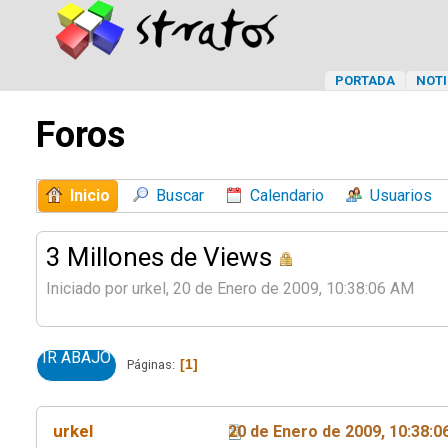
PORTADA
NOTI
Foros
Inicio
Buscar
Calendario
Usuarios
3 Millones de Views
Iniciado por urkel, 20 de Enero de 2009, 10:38:06 AM
IR ABAJO
1
Páginas
urkel
20 de Enero de 2009, 10:38: