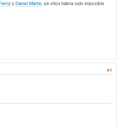
Ferriz
y
Daniel Martin
, sin ellos habria sido imposible
#1