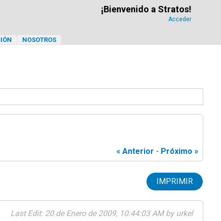
¡Bienvenido a Stratos!
Acceder
IÓN
NOSOTROS
« Anterior
-
Próximo »
IMPRIMIR
Last Edit
: 20 de Enero de 2009, 10:44:03 AM by urkel