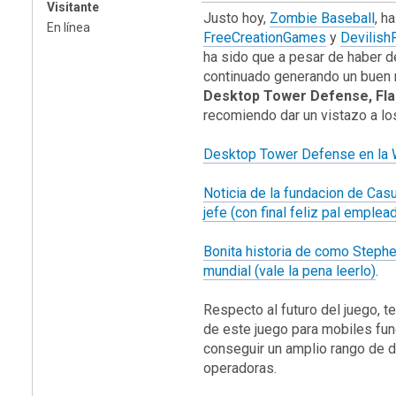
Visitante
Justo hoy,
Zombie Baseball
, h
En línea
FreeCreationGames
y
Devilish
ha sido que a pesar de haber d
continuado generando un buen
Desktop Tower Defense, Fla
recomiendo dar un vistazo a lo
Desktop Tower Defense en la 
Noticia de la fundacion de Casua
jefe (con final feliz pal emple
Bonita historia de como Stephe
mundial (vale la pena leerlo)
.
Respecto al futuro del juego, t
de este juego para mobiles fun
conseguir un amplio rango de d
operadoras.