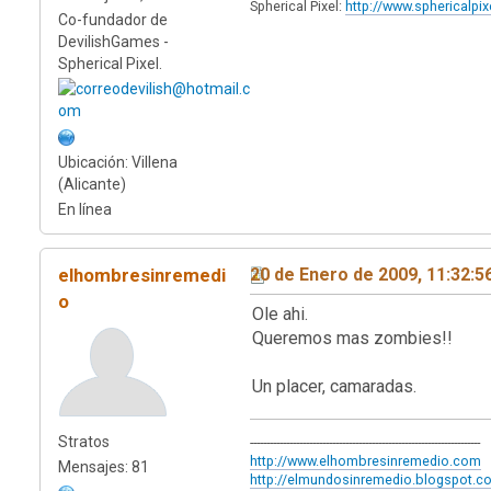
Spherical Pixel:
http://www.sphericalpi
Co-fundador de
DevilishGames -
Spherical Pixel.
Ubicación: Villena
(Alicante)
En línea
elhombresinremedi
20 de Enero de 2009, 11:32:
o
Ole ahi.
Queremos mas zombies!!
Un placer, camaradas.
Stratos
----------------------------------------------------------------------
http://www.elhombresinremedio.com
Mensajes: 81
http://elmundosinremedio.blogspot.c