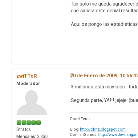
Tan solo me queda agradecer de
que saliera este genial resultad
Aqui os pongo las estadisticas 
zwiTTeR
20 de Enero de 2009, 10:56:
Moderador
3 millones está muy bien... todo
Segunda parte, YA!!! jejeje. (bu
David Ferriz
Stratos
Blog:
http://dfrriz.blogspot.com
DevilishGames:
http://www.devilishg
Mensajes: 2,330