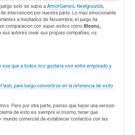
l juego solo se subio a
ArmorGames
,
Newgrounds
,
po de intervencion por nuestra parte. Lo mas emocionante
ortantes a mediados de Noviembre, el juego ha
 en comparacion con super-exitos como
Bloons,
 a sus autores crear sus propias compañias, os
 de esa que a todos nos gustaria vivir entre empleado y
lash, para luego convertirse en la referencia de exito
emos. Pero por otra parte, pienso que hacer una version
roblema de esto es siempre el mismo, tener que
co mundo comercial de establecer contactos con las